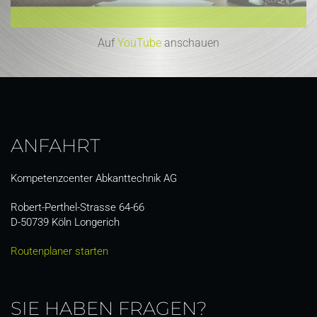
Auf
YouTube
anschauen
ANFAHRT
Kompetenzcenter Abkanttechnik AG
Robert-Perthel-Strasse 64-66
D-50739 Köln Longerich
Routenplaner starten
SIE HABEN FRAGEN?