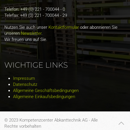
Telefon: +49 (0) 221 - 700044 - 0
Telefax: +49 (0) 221 - 700044 - 29
Nutzen Sie auch unser
Kontaktformular
oder abonnieren Sie
unseren
Newsletter
.
Wir freuen uns auf Sie.
WICHTIGE LINKS
Impressum
Datenschutz
Allgemeine Geschäftsbedingungen
Allgemeine Einkaufsbedingungen
© 2023 Kompetenzcenter Abkanttechnik AG - Alle
Rechte vorbehalten