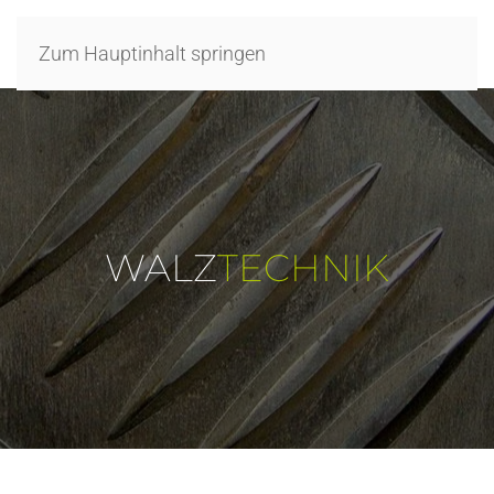
Zum Hauptinhalt springen
WALZ
TECHNIK