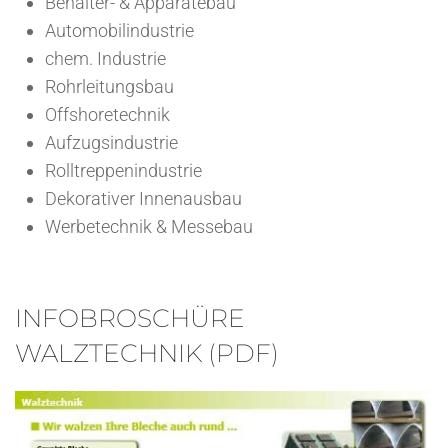
Behälter- & Apparatebau
Automobilindustrie
chem. Industrie
Rohrleitungsbau
Offshoretechnik
Aufzugsindustrie
Rolltreppenindustrie
Dekorativer Innenausbau
Werbetechnik & Messebau
INFOBROSCHÜRE
WALZTECHNIK (PDF)