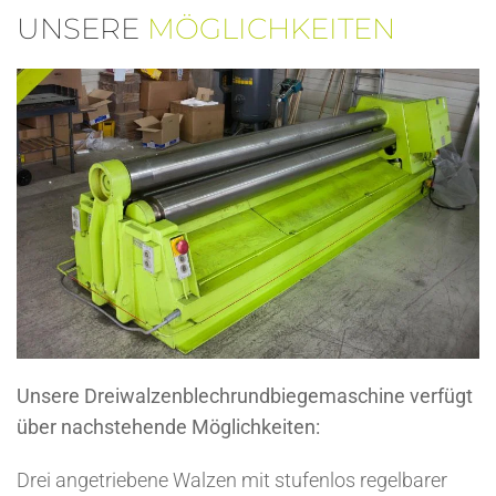
UNSERE
MÖGLICHKEITEN
Unsere Dreiwalzenblechrundbiegemaschine verfügt
über nachstehende Möglichkeiten:
Drei angetriebene Walzen mit stufenlos regelbarer